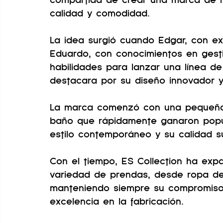
calidad y comodidad. 
La idea surgió cuando Edgar, con ex
Eduardo, con conocimientos en gesti
habilidades para lanzar una línea d
destacara por su diseño innovador y
La marca comenzó con una pequeña c
baño que rápidamente ganaron popul
estilo contemporáneo y su calidad su
Con el tiempo, ES Collection ha expa
variedad de prendas, desde ropa de
manteniendo siempre su compromiso 
excelencia en la fabricación.