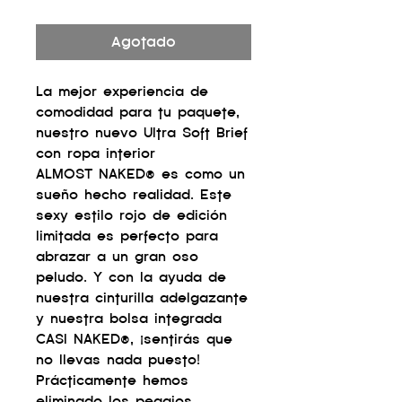
Agotado
La mejor experiencia de
comodidad para tu paquete,
nuestro nuevo Ultra Soft Brief
con ropa interior
ALMOST NAKED® es como un
sueño hecho realidad. Este
sexy estilo rojo de edición
limitada es perfecto para
abrazar a un gran oso
peludo. Y con la ayuda de
nuestra cinturilla adelgazante
y nuestra bolsa integrada
CASI NAKED®, ¡sentirás que
no llevas nada puesto!
Prácticamente hemos
eliminado los pegajos,