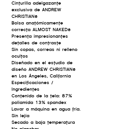
Cinturilla adelgazante
exclusiva de ANDREW
CHRISTIAN®
Bolsa anatómicamente
correcta ALMOST NAKED®
Presenta impresionantes
detalles de contraste
Sin copas, correas ni relleno
ocultos
Diseñado en el estudio de
diseño ANDREW CHRISTIAN®
en Los Ángeles, California
Especificaciones /
Ingredientes
Contenido de la tela: 87%
poliamida 13% spandex
Lavar a máquina en agua fría.
Sin lejía
Secado a baja temperatura