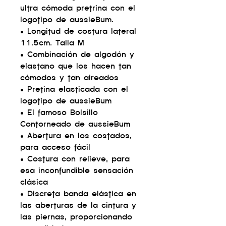
ultra cómoda pretrina con el
logotipo de aussieBum.
• Longitud de costura lateral
11.5cm. Talla M
• Combinación de algodón y
elastano que los hacen tan
cómodos y tan aireados
• Pretina elasticada con el
logotipo de aussieBum
• El famoso Bolsillo
Contorneado de aussieBum
• Abertura en los costados,
para acceso fácil
• Costura con relieve, para
esa inconfundible sensación
clásica
• Discreta banda elástica en
las aberturas de la cintura y
las piernas, proporcionando