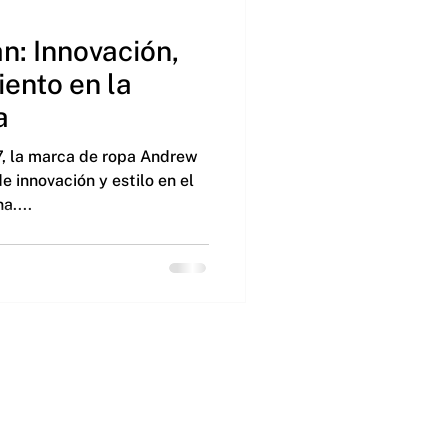
n: Innovación,
iento en la
a
7, la marca de ropa Andrew
e innovación y estilo en el
a....