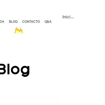
Iniciar sesión
NDA
BLOG
CONTACTO
Q&A
OS
HOT SALE
BLOG
Q&A
CONTACTO
Blog