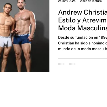
24 may 2024
2 min de lectura
Andrew Christia
Estilo y Atrevim
Moda Masculin
Desde su fundación en 199
Christian ha sido sinónimo d
mundo de la moda masculin