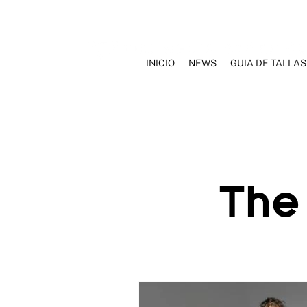
INICIO
NEWS
GUIA DE TALLAS
INICIO
NOSOTROS
MARCAS
ROPA INTERIOR
TRAJ
The