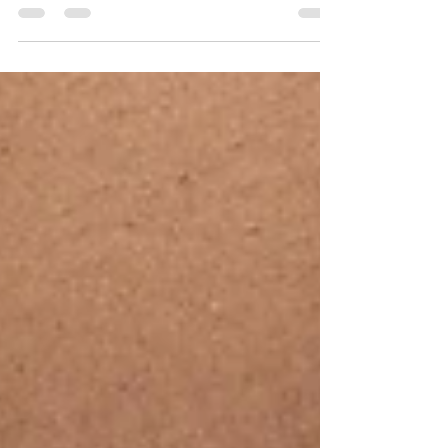
gay masculino con mucho orgullo y amor desde...