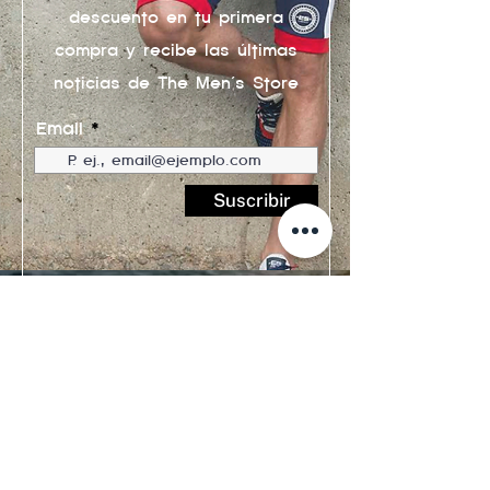
descuento en tu primera
compra y recibe las últimas
noticias de The Men´s Store
Email
Suscribir
Teléfono