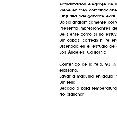
Actualización elegante de n
Viene en tres combinacione
Cinturilla adelgazante exc
Bolsa anatómicamente cor
Presenta impresionantes de
Se siente como si no estu
Sin copas, correas ni relle
Diseñado en el estudio de
Los Ángeles, California
Contenido de la tela: 93 
elastano.
Lavar a máquina en agua fr
Sin lejía
Secado a baja temperatura
No planchar