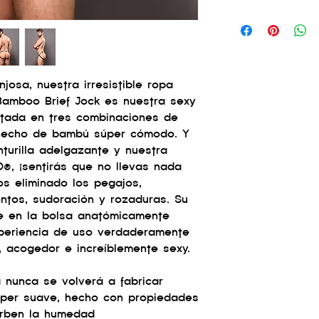
osa, nuestra irresistible ropa
Bamboo Brief Jock es nuestra sexy
entada en tres combinaciones de
 hecho de bambú súper cómodo. Y
turilla adelgazante y nuestra
®, ¡sentirás que no llevas nada
s eliminado los pegajos,
entos, sudoración y rozaduras. Su
e en la bolsa anatómicamente
xperiencia de uso verdaderamente
 acogedor e increíblemente sexy.
da nunca se volverá a fabricar
úper suave, hecho con propiedades
orben la humedad