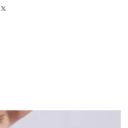
Algodón 10% Elastano