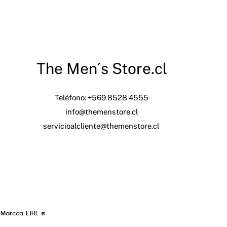
The Men´s Store.cl
Teléfono: +569 8528 4555
info@themenstore.cl
servicioalcliente@themenstore.cl
 Marcca EIRL ®