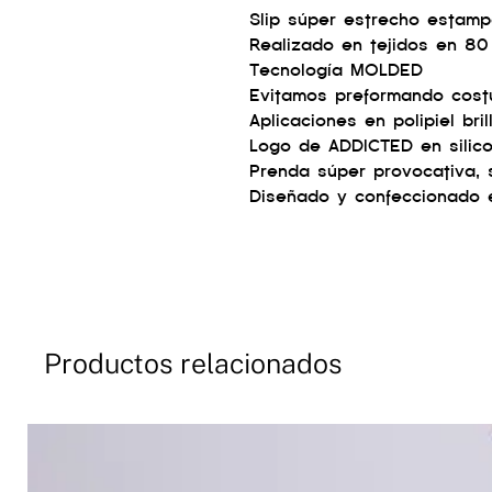
Slip súper estrecho estam
Realizado en tejidos en 80
Tecnología MOLDED
Evitamos preformando cost
Aplicaciones en polipiel br
Logo de ADDICTED en silicon
Prenda súper provocativa, 
Diseñado y confeccionado 
Productos relacionados