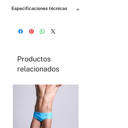
Especificaciones técnicas
TECNOLOGÍA:
Push Up
COMPOSICIÓN:
80% Poliéster 10% Algodón 10%
Elastano
Productos
relacionados