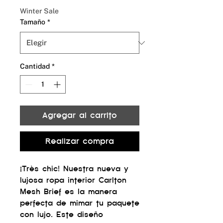
oferta
Winter Sale
Tamaño
*
Cantidad
*
Agregar al carrito
Realizar compra
¡Très chic! Nuestra nueva y
lujosa ropa interior Carlton
Mesh Brief es la manera
perfecta de mimar tu paquete
con lujo. Este diseño