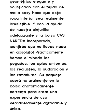
geométrico elegante y
sofisticado con el tejido de
malla sexy hace que esta
ropa interior sea realmente
irresistible. Y con la ayuda
de nuestra cinturilla
adelgazante y la bolsa CASI
NAKED® incorporada,
¡sentirás que no llevas nada
en absoluto! Prácticamente
hemos eliminado los
pegados, los aplastamientos,
los reajustes, la sudoración y
las rozaduras. Su paquete
caerá naturalmente en la
bolsa anatómicamente
correcta para crear una
experiencia de uso
verdaderamente agradable y
única.