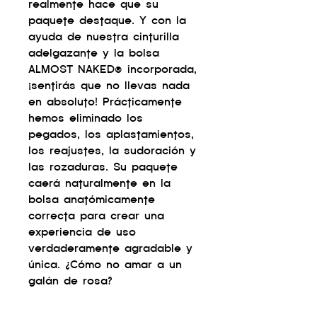
realmente hace que su
paquete destaque. Y con la
ayuda de nuestra cinturilla
adelgazante y la bolsa
ALMOST NAKED® incorporada,
¡sentirás que no llevas nada
en absoluto! Prácticamente
hemos eliminado los
pegados, los aplastamientos,
los reajustes, la sudoración y
las rozaduras. Su paquete
caerá naturalmente en la
bolsa anatómicamente
correcta para crear una
experiencia de uso
verdaderamente agradable y
única. ¿Cómo no amar a un
galán de rosa?