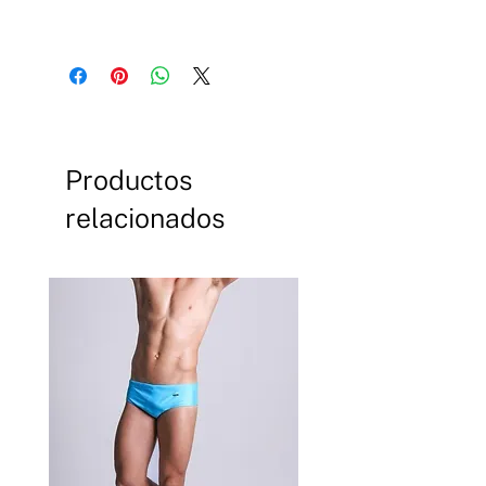
78% algodón 20% elastano 2%
nailon
Productos
relacionados