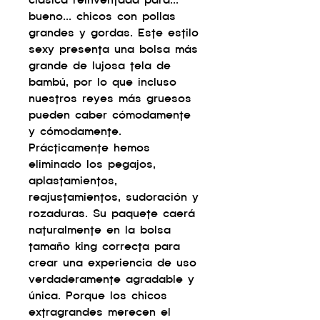
clásica reinventada para...
bueno... chicos con pollas
grandes y gordas. Este estilo
sexy presenta una bolsa más
grande de lujosa tela de
bambú, por lo que incluso
nuestros reyes más gruesos
pueden caber cómodamente
y cómodamente.
Prácticamente hemos
eliminado los pegajos,
aplastamientos,
reajustamientos, sudoración y
rozaduras. Su paquete caerá
naturalmente en la bolsa
tamaño king correcta para
crear una experiencia de uso
verdaderamente agradable y
única. Porque los chicos
extragrandes merecen el