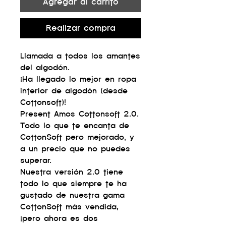
Agregar al carrito
Realizar compra
Llamada a todos los amantes
del algodón.
¡Ha llegado lo mejor en ropa
interior de algodón (desde
Cottonsoft)!
Present Amos Cottonsoft 2.0.
Todo lo que te encanta de
CottonSoft pero mejorado, y
a un precio que no puedes
superar.
Nuestra versión 2.0 tiene
todo lo que siempre te ha
gustado de nuestra gama
CottonSoft más vendida,
¡pero ahora es dos