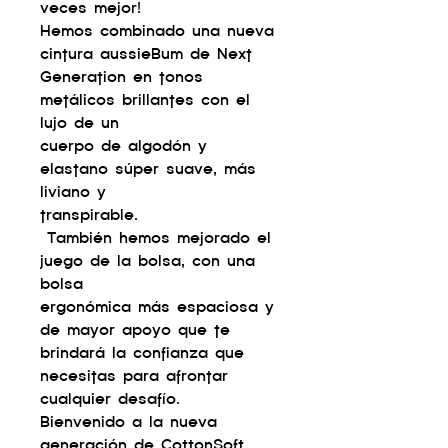
veces mejor!
Hemos combinado una nueva
cintura aussieBum de Next
Generation en tonos
metálicos brillantes con el
lujo de un
cuerpo de algodón y
elastano súper suave, más
liviano y
transpirable.
También hemos mejorado el
juego de la bolsa, con una
bolsa
ergonómica más espaciosa y
de mayor apoyo que te
brindará la confianza que
necesitas para afrontar
cualquier desafío.
Bienvenido a la nueva
generación de CottonSoft.