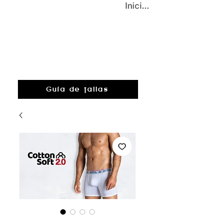
Iniciar sesión
Guía de tallas