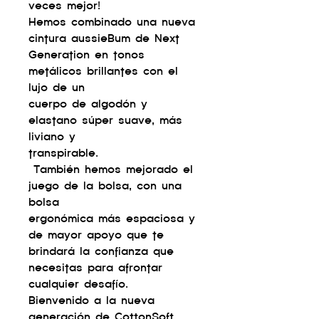
veces mejor!
Hemos combinado una nueva
cintura aussieBum de Next
Generation en tonos
metálicos brillantes con el
lujo de un
cuerpo de algodón y
elastano súper suave, más
liviano y
transpirable.
También hemos mejorado el
juego de la bolsa, con una
bolsa
ergonómica más espaciosa y
de mayor apoyo que te
brindará la confianza que
necesitas para afrontar
cualquier desafío.
Bienvenido a la nueva
generación de CottonSoft.