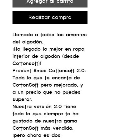
Agregar al carrito
Realizar compra
Llamada a todos los amantes
del algodón.
¡Ha llegado lo mejor en ropa
interior de algodón (desde
Cottonsoft)!
Present Amos Cottonsoft 2.0.
Todo lo que te encanta de
CottonSoft pero mejorado, y
a un precio que no puedes
superar.
Nuestra versión 2.0 tiene
todo lo que siempre te ha
gustado de nuestra gama
CottonSoft más vendida,
¡pero ahora es dos