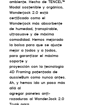
ambiente. Hecho de TENCEL™
Modal sostenible y orgánico,
Wonderjock 2.0 está
certificado como el
Wonderjock más absorbente
de humedad, transpirable,
ultrasuave y de máxima
comodidad. Hemos mejorado
la bolsa para que se ajuste
mejor a todos y a todos,
para garantizar el máximo
soporte y
proyección con la tecnología
4D Framing patentada de
aussieBum como nunca antes.
Ah, y hemos ido un paso más
allá al
agregar paneles anti-
rozaduras al WonderJock 2.0
Trunk para