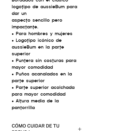
Bordados con el clásico
logotipo de aussieBum para
dar un
aspecto sencillo pero
impactante.
• Para hombres y mujeres
• Logotipo icónico de
aussieBum en la parte
superior
• Puntera sin costuras para
mayor comodidad
• Puños acanalados en la
parte superior
• Parte superior acolchada
para mayor comodidad
• Altura media de la
pantorrilla
CÓMO CUIDAR DE TU