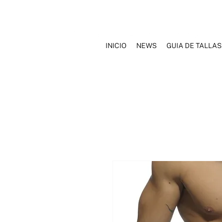
INICIO
NEWS
GUIA DE TALLAS
INICIO
NOSOTROS
MARCAS
ROPA INTERIOR
TRAJ