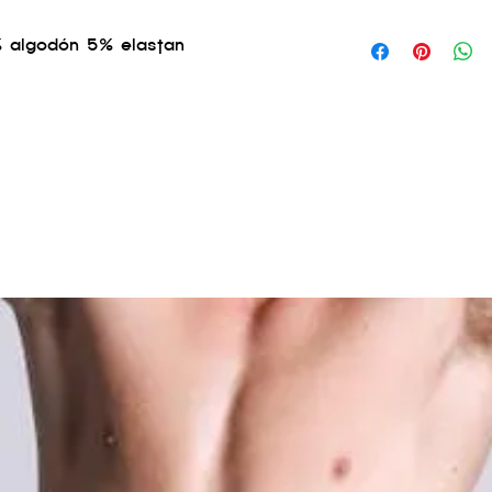
COMPOSICIÓN
% algodón 5% elastan
95% Algodón 5% S