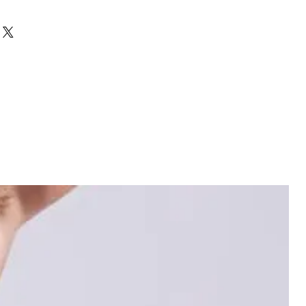
pandex