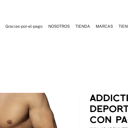
Gracias-por-el-pago
NOSOTROS
TIENDA
MARCAS
TIE
ES DE BAÑO
ROPA DEPORTIVA
ROPA CASUAL
ACCESORI
ADDICT
DEPORT
CON PA