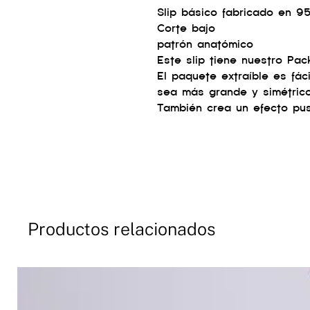
Slip básico fabricado en 9
Corte bajo
patrón anatómico
Este slip tiene nuestro Pac
El paquete extraíble es fác
sea más grande y simétrico
También crea un efecto pu
Productos relacionados