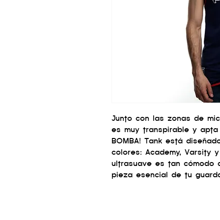
Junto con las zonas de mic
es muy transpirable y apta 
BOMBA! Tank está diseñado
colores: Academy, Varsity 
ultrasuave es tan cómodo q
pieza esencial de tu guard