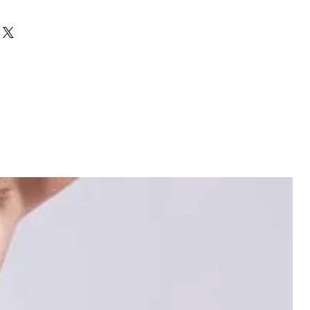
ne 22%