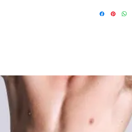
nylon 78% elasta