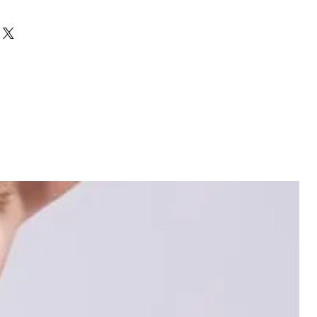
ne 22%