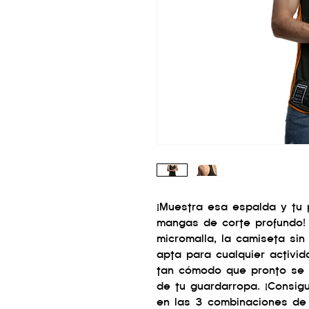
¡Muestra esa espalda y tu 
mangas de corte profundo!
micromalla, la camiseta si
apta para cualquier activid
tan cómodo que pronto se c
de tu guardarropa. ¡Consi
en las 3 combinaciones de