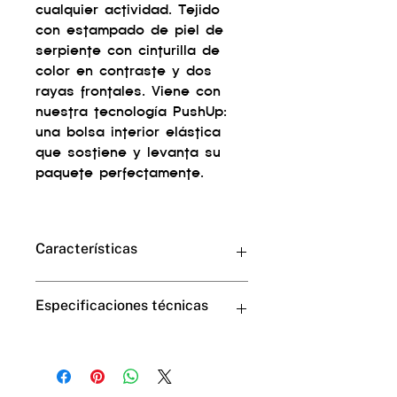
cualquier actividad. Tejido
con estampado de piel de
serpiente con cinturilla de
color en contraste y dos
rayas frontales. Viene con
nuestra tecnología PushUp:
una bolsa interior elástica
que sostiene y levanta su
paquete perfectamente.
Características
Material
con tecnología Fast-Dry de
Especificaciones técnicas
secado rápido
. En la parte
delantera, un bolsillo con
sistema
push up
, es decir, un bolsillo
80% Poliamida - 20% Elastano.
para colocar los atributos del
hombre, que los levanta y los