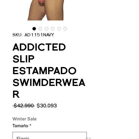
SKU: AD1151NAVY
ADDICTED
SLIP
ESTAMPADO
SWIMDERWEA
R
Precio
Precio
 $42.990 
$30.093
de
oferta
Winter Sale
Tamaño
*