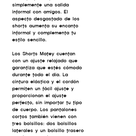
simplemente una salida
informal con amigos. El
aspecto desgastado de los
shorts aumenta su encanto
informal y complementa tu
estilo sencillo.
Los Shorts Matey cuentan
con un ajuste relajado que
garantiza que estés cómodo
durante todo el día. La
cintura elástica y el cordón
permiten un fácil ajuste y
proporcionan el ajuste
perfecto, sin importar tu tipo
de cuerpo. Los pantalones
cortos también vienen con
tres bolsillos: dos bolsillos
laterales y un bolsillo trasero