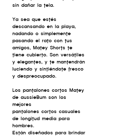
sin dañar la tela.
Ya sea que estés
descansando en la playa,
nadando o simplemente
pasando el rato con tus
amigos, Matey Shorts te
tiene cubierto. Son versátiles
y elegantes, y te mantendrán
luciendo y sintiéndote fresco
y despreocupado.
Los pantalones cortos Matey
de aussieBum son los
mejores
pantalones cortos casuales
de longitud media para
hombres.
Están diseñados para brindar