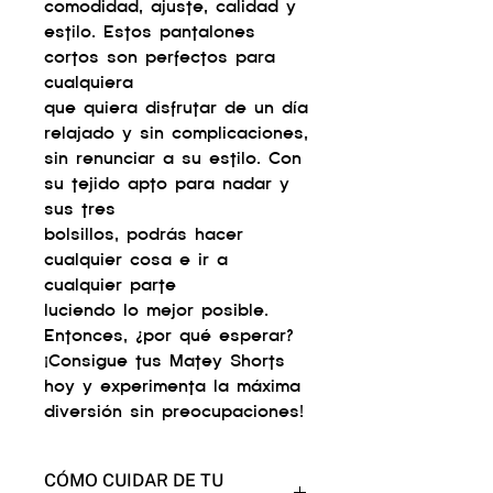
comodidad, ajuste, calidad y
estilo. Estos pantalones
cortos son perfectos para
cualquiera
que quiera disfrutar de un día
relajado y sin complicaciones,
sin renunciar a su estilo. Con
su tejido apto para nadar y
sus tres
bolsillos, podrás hacer
cualquier cosa e ir a
cualquier parte
luciendo lo mejor posible.
Entonces, ¿por qué esperar?
¡Consigue tus Matey Shorts
hoy y experimenta la máxima
diversión sin preocupaciones!
CÓMO CUIDAR DE TU