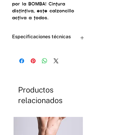
por la BOMBA! Cintura
distintiva, este calzoncillo
activa a todos.
Especificaciones técnicas
cotton 72% nylon 18% elastane
10%
Productos
relacionados