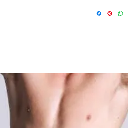
nylon 89% elasta