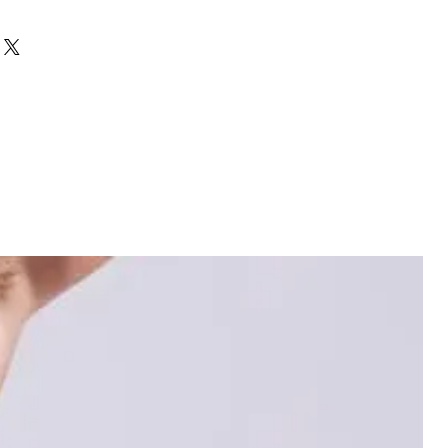
ne 11%