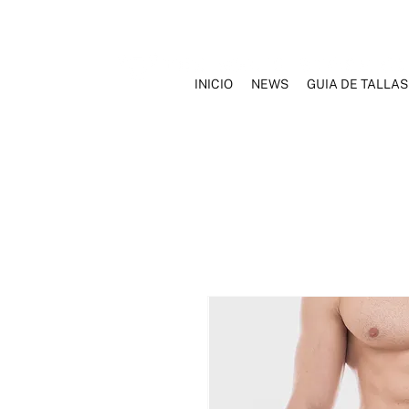
INICIO
NEWS
GUIA DE TALLAS
INICIO
NOSOTROS
MARCAS
ROPA INTERIOR
TRAJ