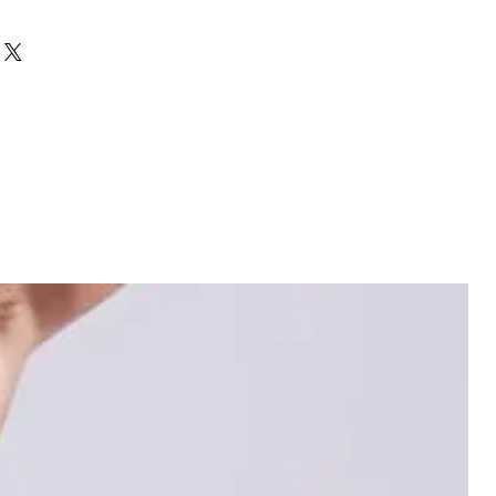
astane