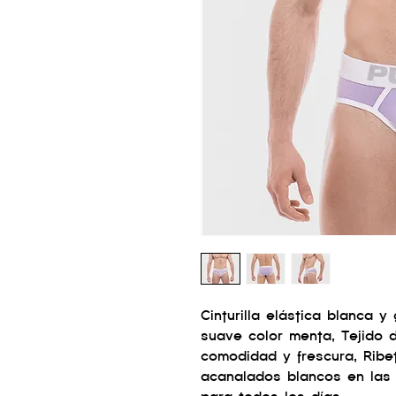
Cinturilla elástica blanca
suave color menta, Tejido 
comodidad y frescura, Ribe
acanalados blancos en las 