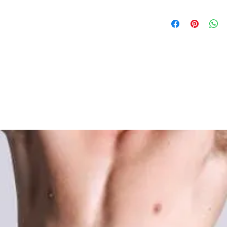
94% cotton 6% el