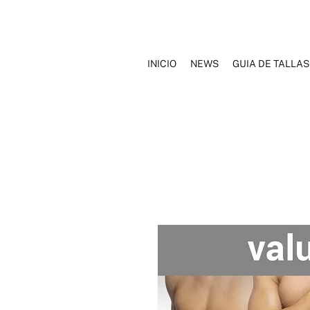
INICIO
NEWS
GUIA DE TALLAS
INICIO
NOSOTROS
MARCAS
ROPA INTERIOR
TRAJ