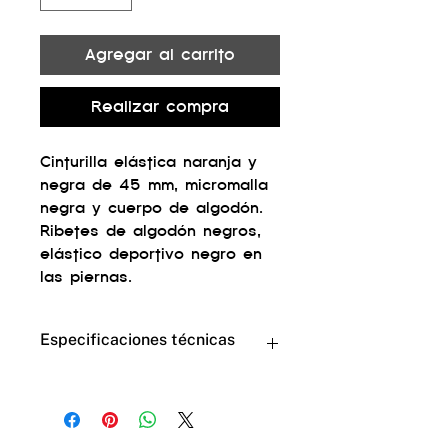
Agregar al carrito
Realizar compra
Cinturilla elástica naranja y
negra de 45 mm, micromalla
negra y cuerpo de algodón.
Ribetes de algodón negros,
elástico deportivo negro en
las piernas.
Especificaciones técnicas
cotton 69% nylon 23% elastane
8%