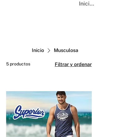
Iniciar sesión
Inicio
Musculosa
5 productos
Filtrar y ordenar