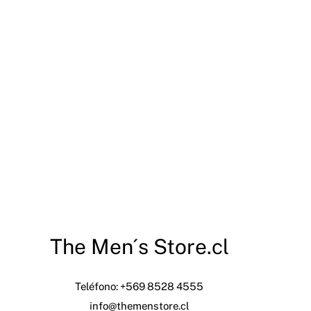
The Men´s Store.cl
Teléfono: +569 8528 4555
info@themenstore.cl