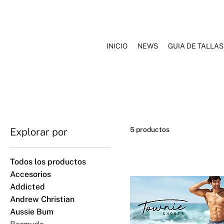
INICIO
NEWS
GUIA DE TALLAS
INICIO
NOSOTROS
MARCAS
ROPA INTERIOR
TRAJ
5 productos
Explorar por
Todos los productos
Accesorios
Addicted
Andrew Christian
Aussie Bum