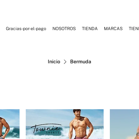
Gracias-por-el-pago
NOSOTROS
TIENDA
MARCAS
TIE
ES DE BAÑO
ROPA DEPORTIVA
ROPA CASUAL
ACCESORI
Inicio
Bermuda