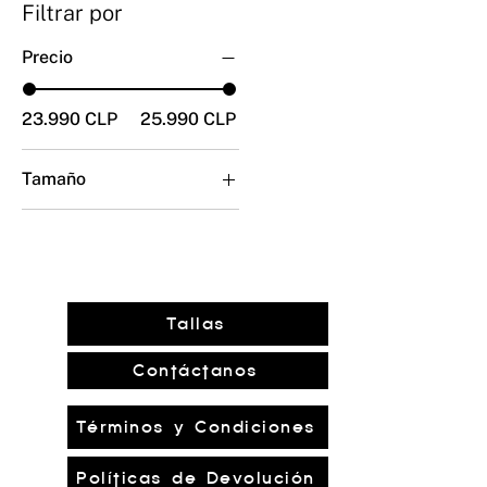
Filtrar por
Precio
23.990 CLP
25.990 CLP
Tamaño
L
M
S
XL
Tallas
Contáctanos
Términos y Condiciones
Políticas de Devolución