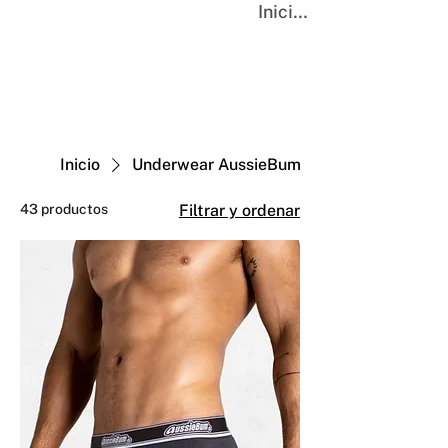
Iniciar sesión
Inicio
Underwear AussieBum
43 productos
Filtrar y ordenar