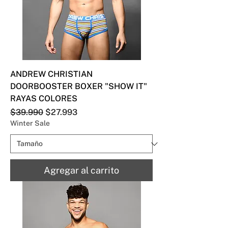
ANDREW CHRISTIAN
DOORBOOSTER BOXER "SHOW IT"
RAYAS COLORES
Precio
Precio de oferta
$39.990
$27.993
Winter Sale
Agregar al carrito