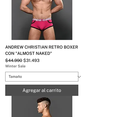
ANDREW CHRISTIAN RETRO BOXER
CON "ALMOST NAKED"
Precio
Precio de oferta
$44.990
$31.493
Winter Sale
Agregar al carrito