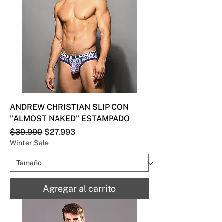
ANDREW CHRISTIAN SLIP CON
"ALMOST NAKED" ESTAMPADO
Precio
Precio de oferta
$39.990
$27.993
Winter Sale
Agregar al carrito