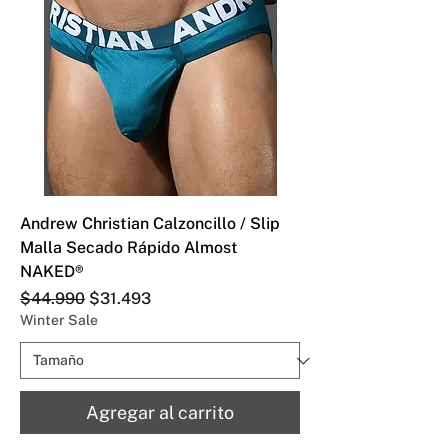
Andrew Christian Calzoncillo / Slip
Malla Secado Rápido Almost
NAKED®
Precio
Precio de oferta
$44.990
$31.493
Winter Sale
Agregar al carrito