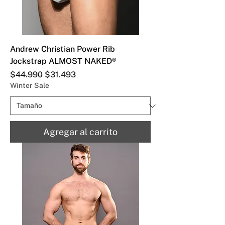
Andrew Christian Power Rib
Jockstrap ALMOST NAKED®
Precio
Precio de oferta
$44.990
$31.493
Winter Sale
Agregar al carrito