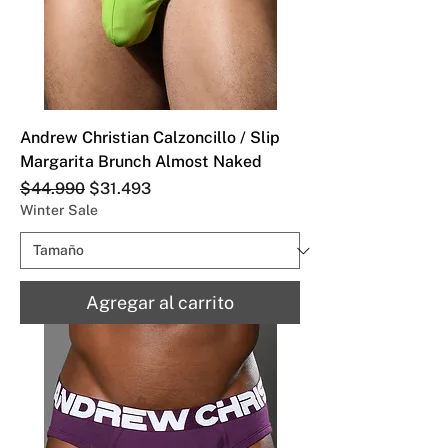
Andrew Christian Calzoncillo / Slip
Margarita Brunch Almost Naked
Precio
Precio de oferta
$44.990
$31.493
Winter Sale
Agregar al carrito