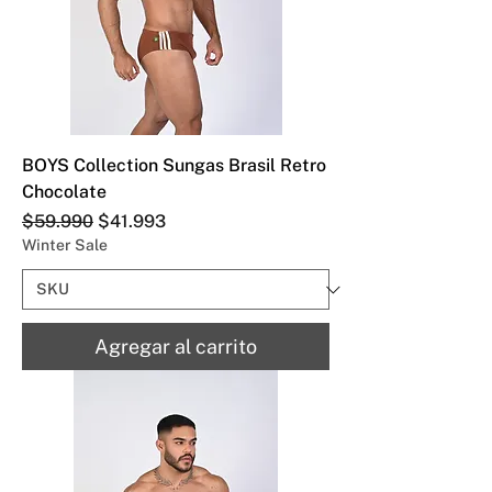
BOYS Collection Sungas Brasil Retro
Chocolate
Precio
Precio de oferta
$59.990
$41.993
Winter Sale
Agregar al carrito