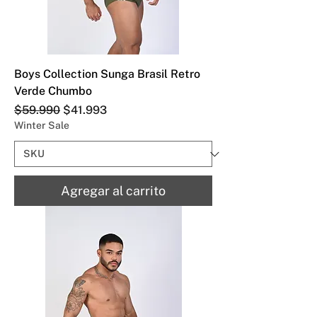
Boys Collection Sunga Brasil Retro
Verde Chumbo
Precio
Precio de oferta
$59.990
$41.993
Winter Sale
Agregar al carrito