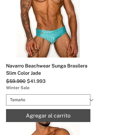
Navarro Beachwear Sunga Brasilera
Slim Color Jade
Precio
Precio de oferta
$59.990
$41.993
Winter Sale
Agregar al carrito