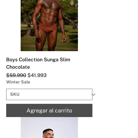
Boys Collection Sunga Slim
Chocolate
Precio
Precio de oferta
$59.990
$41.993
Winter Sale
Agregar al carrito