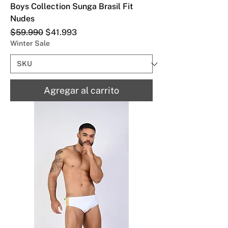
Boys Collection Sunga Brasil Fit
Nudes
Precio
Precio de oferta
$59.990
$41.993
Winter Sale
Agregar al carrito