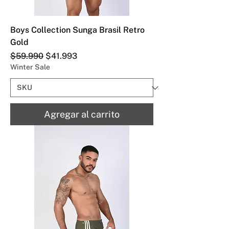
Boys Collection Sunga Brasil Retro
Gold
Precio
Precio de oferta
$59.990
$41.993
Winter Sale
Agregar al carrito