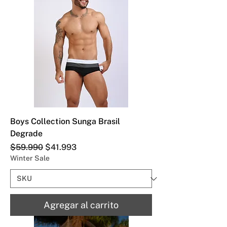
Boys Collection Sunga Brasil
Degrade
Precio
Precio de oferta
$59.990
$41.993
Winter Sale
Agregar al carrito