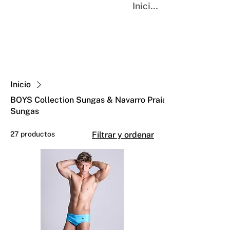
Iniciar sesión
Inicio
BOYS Collection Sungas & Navarro Praia
Sungas
27 productos
Filtrar y ordenar