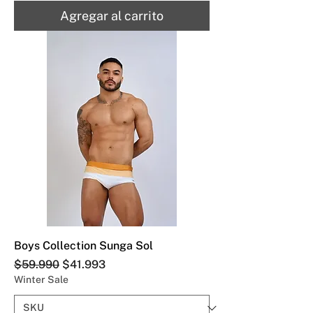
Agregar al carrito
Boys Collection Sunga Sol
Precio
Precio de oferta
$59.990
$41.993
Winter Sale