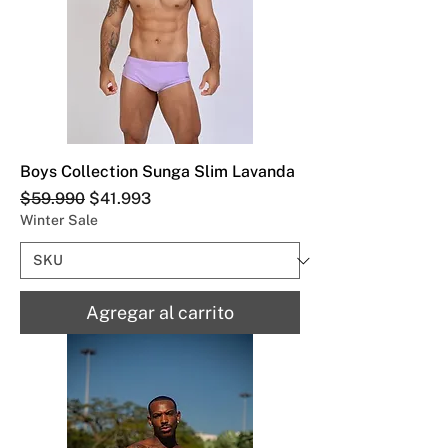
Boys Collection Sunga Slim Lavanda
Precio
Precio de oferta
$59.990
$41.993
Winter Sale
Agregar al carrito