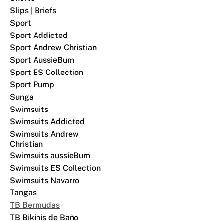
Slips | Briefs
Sport
Sport Addicted
Sport Andrew Christian
Sport AussieBum
Sport ES Collection
Sport Pump
Sunga
Swimsuits
Swimsuits Addicted
Swimsuits Andrew
Christian
Swimsuits aussieBum
Swimsuits ES Collection
Swimsuits Navarro
Tangas
TB Bermudas
TB Bikinis de Baño