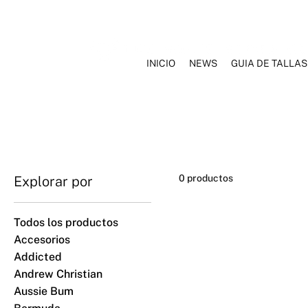
INICIO
NEWS
GUIA DE TALLAS
INICIO
NOSOTROS
MARCAS
ROPA INTERIOR
TRAJ
0 productos
Explorar por
Todos los productos
Accesorios
Addicted
Andrew Christian
Aussie Bum