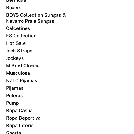
Bermuda
Boxers
BOYS Collection Sungas &
Navarro Praia Sungas
Calcetines
ES Collection
Hot Sale
Jock Straps
Jockeys
M Brief Clasico
Musculosa
NZLC Pijamas
Pijamas
Poleras
Pump
Ropa Casual
Ropa Deportiva
Ropa Interior
Shorts