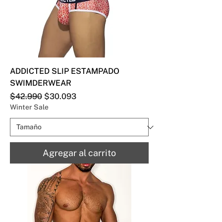
ADDICTED SLIP ESTAMPADO
SWIMDERWEAR
Precio
Precio de oferta
$42.990
$30.093
Winter Sale
Agregar al carrito