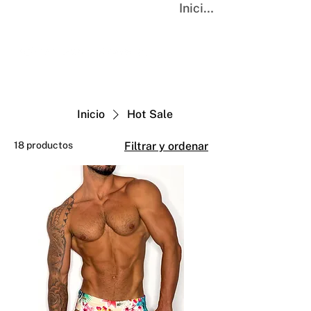
Iniciar sesión
Inicio
Hot Sale
18 productos
Filtrar y ordenar