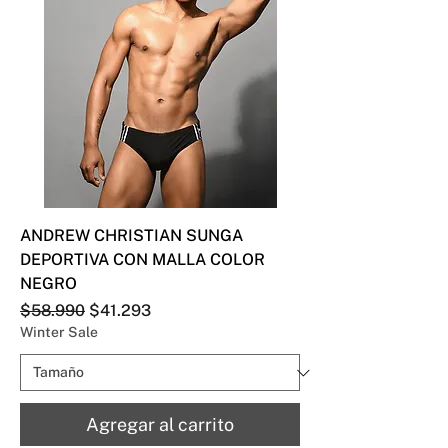
ANDREW CHRISTIAN SUNGA
DEPORTIVA CON MALLA COLOR
NEGRO
Precio
Precio de oferta
$58.990
$41.293
Winter Sale
Agregar al carrito