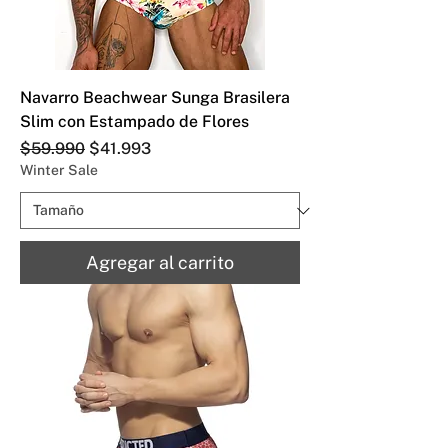
Navarro Beachwear Sunga Brasilera
Slim con Estampado de Flores
Precio
Precio de oferta
$59.990
$41.993
Winter Sale
Agregar al carrito