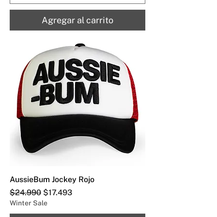
Agregar al carrito
AussieBum Jockey Rojo
Precio
Precio de oferta
$24.990
$17.493
Winter Sale