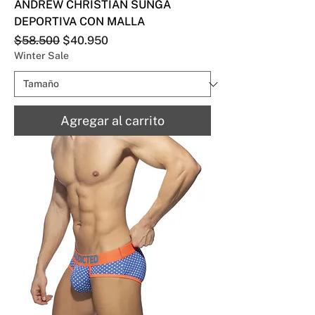
ANDREW CHRISTIAN SUNGA
DEPORTIVA CON MALLA
Precio
Precio de oferta
$58.500
$40.950
Winter Sale
Agregar al carrito