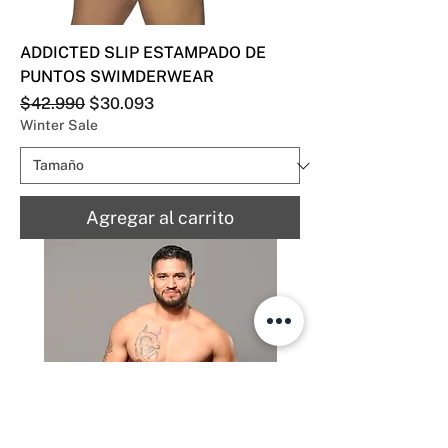
ADDICTED SLIP ESTAMPADO DE
PUNTOS SWIMDERWEAR
Precio
Precio de oferta
$42.990
$30.093
Winter Sale
Agregar al carrito