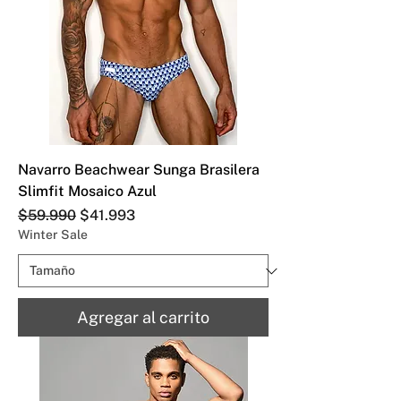
Navarro Beachwear Sunga Brasilera
Slimfit Mosaico Azul
Precio
Precio de oferta
$59.990
$41.993
Winter Sale
Agregar al carrito