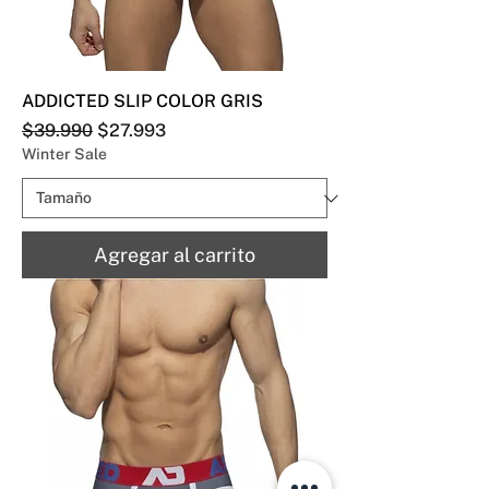
ADDICTED SLIP COLOR GRIS
Precio
Precio de oferta
$39.990
$27.993
Winter Sale
Agregar al carrito