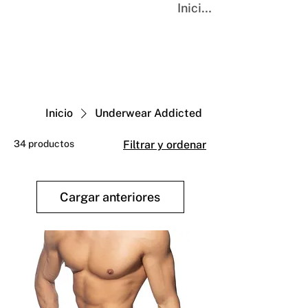
Iniciar sesión
Inicio
Underwear Addicted
34 productos
Filtrar y ordenar
Cargar anteriores