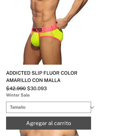
ADDICTED SLIP FLUOR COLOR
AMARILLO CON MALLA
Precio
Precio de oferta
$42.990
$30.093
Winter Sale
Agregar al carrito