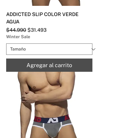
ADDICTED SLIP COLOR VERDE
AGUA
Precio
Precio de oferta
$44.990
$31.493
Winter Sale
Agregar al carrito