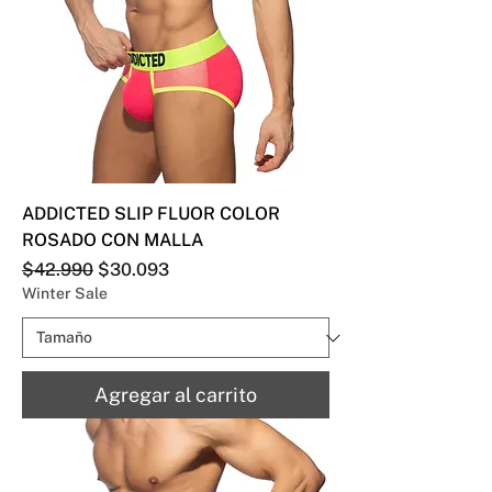
ADDICTED SLIP FLUOR COLOR
ROSADO CON MALLA
Precio
Precio de oferta
$42.990
$30.093
Winter Sale
Agregar al carrito